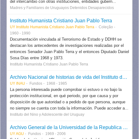
del intercambio con otras instituciones, entidades gubern...
Madres y Familiares de Uruguayos Detenidos Desaparecidos
Instituto Humanista Cristiano Juan Pablo Terra
UY Instituto Humanista Cristiano Juan Pablo Terra
Coleção
1960 - 1990
Documentación vinculada al Terrorismo de Estado y DDHH se
destacan los antecedentes de investigaciones realizadas por el
entonces Senador Juan Pablo Terra y el entonces Diputado Daniel
Sosa Días entre 1968 y 1973.
Instituto Humanista Cristiano Juan Pablo Terra
Archivo Nacional de historias de vida del Instituto del Nino y Adolescente del Uruguay
UY INAU
Fundos
1968 - 1985
La persona interesada puede comprobar si estuvo o no bajo la
protección institucional, en qué periodo, por que causa y por
disposición de que autoridad o a pedido de que persona, aunque
no siempre se cuenta con toda la información. Puede acceder a...
Instituto del Nino y Adolescente del Uruguay
Archivo General de la Universidad de la Republica (AGU)
UY AGU
Fundos
1969 - 2006