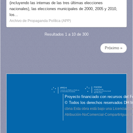
(incluyendo las internas de las tres últimas elecciones
nacionales), las elecciones municipales de 2000, 2005 y 2010,
los...
Archivo de Propaganda Política (APP)
Resultados 1 a 10 de 300
Próximo »
Proyecto financiado con recursos del F
© Todos los derechos reservados DH 
cbna
Esta obra está bajo una Licencia C
Atribución-NoComercial-CompartirIgual 4.0