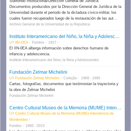
Subfondo Institucional/Dirección General de Jurídica:
Documentos producidos por la Dirección General de Jurídica de la
Universidad durante el periodo de la dictadura cívico-militar, los
cuales fueron recuperados luego de la restauración de las aut...
Archivo General de la Universidad de la Republica
Instituto Interamericano del Niño, la Niña y Adolescentes
UY IIN-OEA
Fundos
1927 -
El IIN-0EA alberga información sobre derechos humano de
infancia y adolescencia.
Instituto Interamericano del Nino, la Nina y Adolescentes
Fundación Zelmar Michelini
UY Fundación Zelmar Michelini
Coleção
1968 - 1985
Cartas, fotografías, documentos que testimonian la trayectoria y
la obra de Zelmar Michelini
Fundación Zelmar Michelini
Centro Cultural Museo de la Memoria (MUME) Intendencia de Montevideo
UY Centro Cultural Museo de la Memoria (MUME)-Intendencia de
Montevideo
Fundos
1960 - 2015