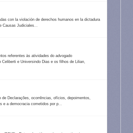
adas con la violación de derechos humanos en la dictadura
e Causas Judiciales...
ntos referentes às atividades do advogado
eliberti e Universindo Dias e os filhos de Lilian,
o de Declarações, ocorrências, ofícios, depoimentos,
 e a democracia cometidos por p...