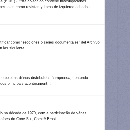
a (BDIC).- Esta colección contiene investigaciones
es tales como revistas y libros de izquierda editados
tificar como “secciones o series documentales” del Archivo
n las siguiente...
e boletins diários distribuídos à imprensa, contendo
dos principais aconteciment...
do na década de 1970, com a participação de várias
aíses do Cone Sul, Comitê Brasil...