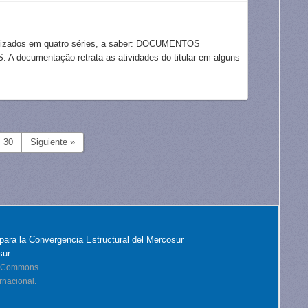
izados em quatro séries, a saber: DOCUMENTOS
umentação retrata as atividades do titular em alguns
30
Siguiente »
para la Convergencia Estructural del Mercosur
sur
ve Commons
rnacional.