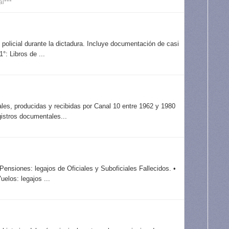
al***
 policial durante la dictadura. Incluye documentación de casi
°: Libros de ...
les, producidas y recibidas por Canal 10 entre 1962 y 1980
gistros documentales...
ensiones: legajos de Oficiales y Suboficiales Fallecidos. •
uelos: legajos ...