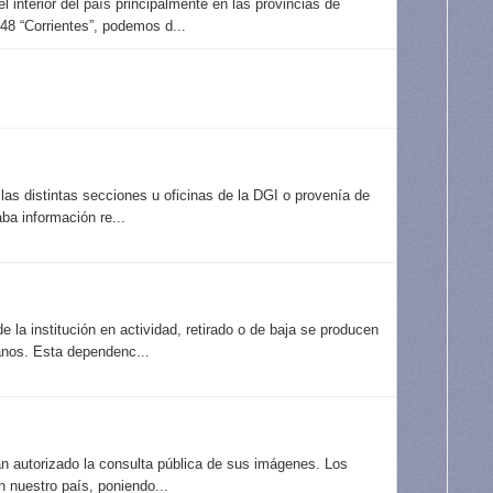
interior del país principalmente en las provincias de
48 “Corrientes”, podemos d...
las distintas secciones u oficinas de la DGI o provenía de
ba información re...
 la institución en actividad, retirado o de baja se producen
anos. Esta dependenc...
an autorizado la consulta pública de sus imágenes. Los
 nuestro país, poniendo...