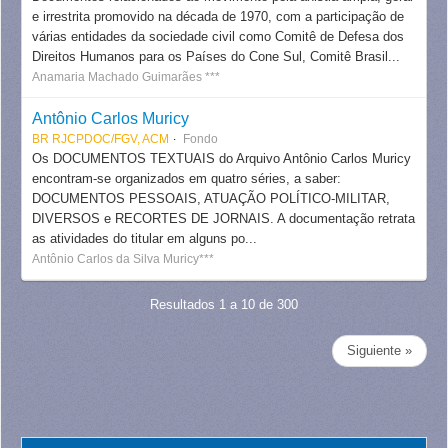
e irrestrita promovido na década de 1970, com a participação de
várias entidades da sociedade civil como Comitê de Defesa dos
Direitos Humanos para os Países do Cone Sul, Comitê Brasil...
Anamaria Machado Guimarães ***
Antônio Carlos Muricy
BR RJCPDOC/FGV, ACM
Fondo
Os DOCUMENTOS TEXTUAIS do Arquivo Antônio Carlos Muricy
encontram-se organizados em quatro séries, a saber:
DOCUMENTOS PESSOAIS, ATUAÇÃO POLÍTICO-MILITAR,
DIVERSOS e RECORTES DE JORNAIS. A documentação retrata
as atividades do titular em alguns po...
Antônio Carlos da Silva Muricy***
Resultados 1 a 10 de 300
Siguiente »