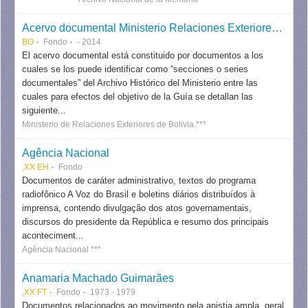
Acervo documental Ministerio Relaciones Exteriores - Bolivia
BO
Fondo
- 2014
El acervo documental está constituido por documentos a los
cuales se los puede identificar como “secciones o series
documentales” del Archivo Histórico del Ministerio entre las
cuales para efectos del objetivo de la Guía se detallan las
siguiente...
Ministerio de Relaciones Exteriores de Bolivia.***
Agência Nacional
,XX EH
Fondo
Documentos de caráter administrativo, textos do programa
radiofônico A Voz do Brasil e boletins diários distribuídos à
imprensa, contendo divulgação dos atos governamentais,
discursos do presidente da República e resumo dos principais
aconteciment...
Agência Nacional ***
Anamaria Machado Guimarães
,XX FT
Fondo
1973 - 1979
Documentos relacionados ao movimento pela anistia ampla, geral