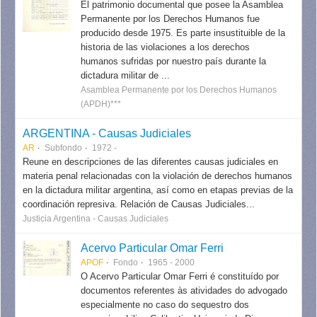
El patrimonio documental que posee la Asamblea
Permanente por los Derechos Humanos fue
producido desde 1975. Es parte insustituible de la
historia de las violaciones a los derechos
humanos sufridas por nuestro país durante la
dictadura militar de ...
Asamblea Permanente por los Derechos Humanos
(APDH)***
ARGENTINA - Causas Judiciales
AR
Subfondo
1972 -
Reune en descripciones de las diferentes causas judiciales en
materia penal relacionadas con la violación de derechos humanos
en la dictadura militar argentina, así como en etapas previas de la
coordinación represiva. Relación de Causas Judiciales...
Justicia Argentina - Causas Judiciales
Acervo Particular Omar Ferri
APOF
Fondo
1965 - 2000
O Acervo Particular Omar Ferri é constituído por
documentos referentes às atividades do advogado
especialmente no caso do sequestro dos