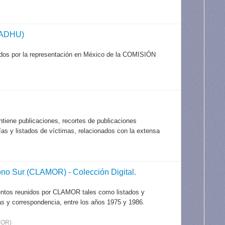
CADHU)
ados por la representación en México de la COMISIÓN
tiene publicaciones, recortes de publicaciones
afías y listados de víctimas, relacionados con la extensa
o Sur (CLAMOR) - Colección Digital.
entos reunidos por CLAMOR tales como listados y
as y correspondencia, entre los años 1975 y 1986.
MOR)