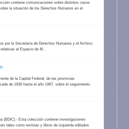
ección contiene comunicaciones sobre distintos casos
 sobre la situación de los Derechos Humanos en el
idos por la Secretaría de Derechos Humanos y el Archivo
elativas al Espacio de M...
ón
mente de la Capital Federal, de las provincias
década de 1930 hasta el año 1997, sobre el seguimiento
a (BDIC).- Esta colección contiene investigaciones
es tales como revistas y libros de izquierda editados