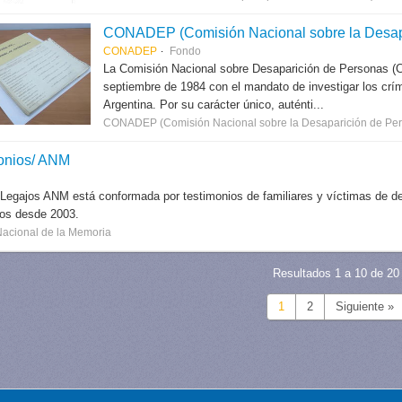
CONADEP (Comisión Nacional sobre la Desap
CONADEP
Fondo
La Comisión Nacional sobre Desaparición de Personas (
septiembre de 1984 con el mandato de investigar los críme
Argentina. Por su carácter único, auténti...
CONADEP (Comisión Nacional sobre la Desaparición de Per
onios/ ANM
 Legajos ANM está conformada por testimonios de familiares y víctimas de des
dos desde 2003.
Nacional de la Memoria
Resultados 1 a 10 de 20
1
2
Siguiente »