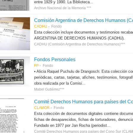
entre 1929 y 1990. La Biblioteca...
Archivo Nacional de la Memoria ***
Comisión Argentina de Derechos Humanos (
CADHU
Fondo
Esta colección incluye documentos y testimonios recab
ARGENTINA DE DERECHOS HUMANOS (CADHU).
CADHU (Comisión Argentina de Derechos Humanos)***
Fondos Personales
FP
Fondo
• Alicia Raquel Puchulu de Drangosch: Esta colección con
periódicas, cartas, tarjetas, afiches, testimonios, fotogr
obra realizada por la Comisi...
Mabel Gutiérrez***
Comité Derechos Humanos para países del Con
CLAMOR
Fondo
Esta colección de documentos digitales contiene docum
fichas de desaparecidos, fichas de torturadores, denunci
Fundado en 1977 por Jan Rocha (periodist...
Comité Derechos Humanos para países del Cono Sur (CLA