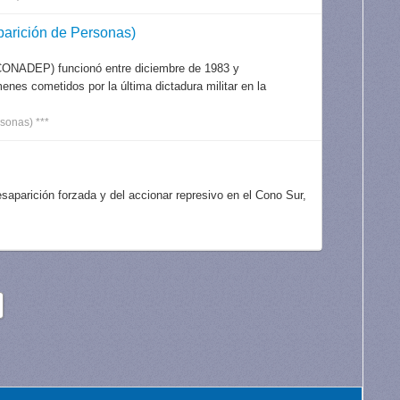
arición de Personas)
CONADEP) funcionó entre diciembre de 1983 y
nes cometidos por la última dictadura militar en la
sonas) ***
aparición forzada y del accionar represivo en el Cono Sur,