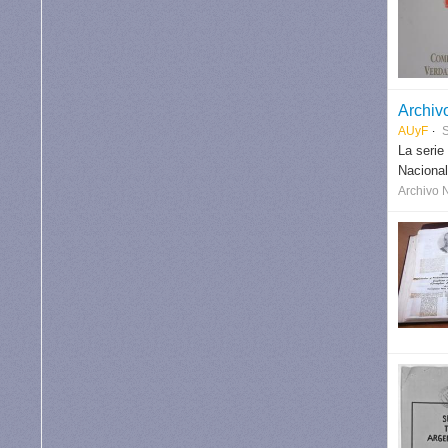
Archiv
AUyF
S
La serie
Nacional
Archivo 