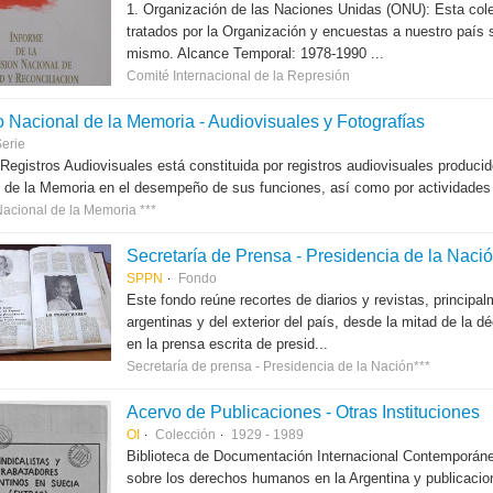
1. Organización de las Naciones Unidas (ONU): Esta col
tratados por la Organización y encuestas a nuestro país
mismo. Alcance Temporal: 1978-1990 ...
Comité Internacional de la Represión
o Nacional de la Memoria - Audiovisuales y Fotografías
erie
 Registros Audiovisuales está constituida por registros audiovisuales produc
 de la Memoria en el desempeño de sus funciones, así como por actividades r
Nacional de la Memoria ***
Secretaría de Prensa - Presidencia de la Naci
SPPN
Fondo
Este fondo reúne recortes de diarios y revistas, principal
argentinas y del exterior del país, desde la mitad de la 
en la prensa escrita de presid...
Secretaría de prensa - Presidencia de la Nación***
Acervo de Publicaciones - Otras Instituciones
OI
Colección
1929 - 1989
Biblioteca de Documentación Internacional Contemporáne
sobre los derechos humanos en la Argentina y publicacion