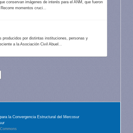
 que conservan imágenes de interés para el ANM, que fueron
 Recorre momentos cruci...
producidos por distintas instituciones, personas y
nte a la Asociación Civil Abuel...
para la Convergencia Estructural del Mercosur
sur
ve Commons