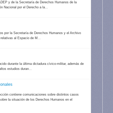
ONADEP y de la Secretaría de Derechos Humanos de la
 Nacional por el Derecho a la...
idos por la Secretaría de Derechos Humanos y el Archivo
elativas al Espacio de M...
ido durante la última dictadura cívico-militar, además de
ltos estudios duran...
ionales
ección contiene comunicaciones sobre distintos casos
 sobre la situación de los Derechos Humanos en el