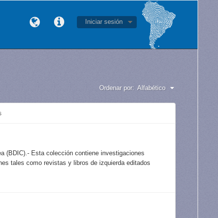
Iniciar sesión
Ordenar por:
Alfabético
s
a (BDIC).- Esta colección contiene investigaciones
es tales como revistas y libros de izquierda editados