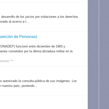
desarrollo de los juicios por violaciones a los derechos
rado al acervo a t...
arición de Personas)
CONADEP) funcionó entre diciembre de 1983 y
nes cometidos por la última dictadura militar en la
sonas) ***
an autorizado la consulta pública de sus imágenes. Los
 nuestro país, poniendo...