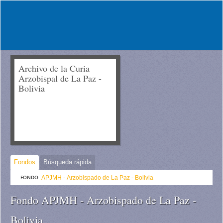
Archivo de la Curia
Arzobispal de La Paz -
Bolivia
Fondos
Búsqueda rápida
FONDO
APJMH - Arzobispado de La Paz - Bolivia
Fondo APJMH - Arzobispado de La Paz -
Bolivia