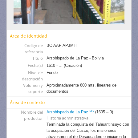
Área de identidad
Código de
BO AAP APJMH
referencia
Título
Arzobispado de La Paz - Bolivia
Fecha(s)
1610 - ... (Creación)
Nivel de
Fondo
descripción
Volumen y
Aproximadamente 800 mts. lineares de
soporte
documentos
Área de contexto
Nombre del
Arzobispado de La Paz ***
(1605 – 0)
Historia administrativa
productor
Terminada la conquista del Tahuantinsuyo con
la ocupación del Cuzco, los misioneros
atravesaron el río Desaguadero e iniciaron la