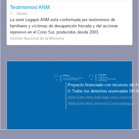
Testimonios/ ANM
T
Series
La serie Legajos ANM está conformada por testimonios de
familiares y víctimas de desaparición forzada y del accionar
represivo en el Cono Sur, producidos desde 2003.
Archivo Nacional de la Memoria
Proyecto financiado con recursos del F
© Todos los derechos reservados DH 
cbna
Esta obra está bajo una Licencia C
Atribución-NoComercial-CompartirIgual 4.0