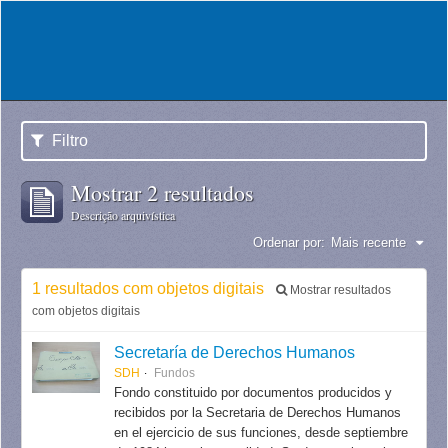
Filtro
Mostrar 2 resultados
Descrição arquivística
Ordenar por:
Mais recente
1 resultados com objetos digitais
Mostrar resultados
com objetos digitais
Secretaría de Derechos Humanos
SDH
Fundos
Fondo constituido por documentos producidos y
recibidos por la Secretaria de Derechos Humanos
en el ejercicio de sus funciones, desde septiembre