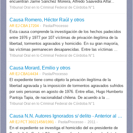
encuentran Jaime Sánchez Moreira, Alfredo Saavedra Alfar...
Tribunal Oral en lo Criminal Federal de Córdoba N°1
Causa Romero, Héctor Raúl y otros
AR EJ CBA 17204
Pasta/Processo
Esta causa comprende la investigación de los hechos padecidos
entre 1976 y 1977 por 107 víctimas de privación ilegítima de la
libertad, tormentos agravados y homicidio. En su gran mayoría,
las víctimas permanecen desaparecidas. Entre las víctimas ...
Tribunal Oral en lo Criminal Federal de Córdoba N°1
Causa Morard, Emilio y otros
AR EJ CBA14434
Pasta/Processo
El expediente tiene como objeto la privación ilegítima de la
libertad agravada y la imposición de tormentos agravados sufridos
por seis personas en agosto de 1976. Entre ellas, Hugo Humberto
Pantoja Tapia, de nacionalidad chilena. De acuerdo a la ...
Tribunal Oral en lo Criminal Federal de Córdoba N°1
Causa N.N. Autores Ignorados s/ delito - Anterior al Sistema (causa João Goulart)
AR EJ FCT 36021458/1991
Pasta/Processo
2011 -
En el expediente se investiga el homicidio del ex-presidente de