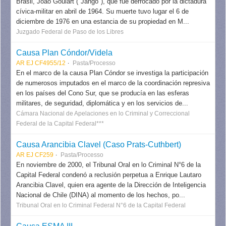
Brasil, João Goulart ("Jango"), que fue derrocado por la dictadura
cívica-militar en abril de 1964. Su muerte tuvo lugar el 6 de
diciembre de 1976 en una estancia de su propiedad en M...
Juzgado Federal de Paso de los Libres
Causa Plan Cóndor/Videla
AR EJ CF4955/12
Pasta/Processo
En el marco de la causa Plan Cóndor se investiga la participación
de numerosos imputados en el marco de la coordinación represiva
en los países del Cono Sur, que se producía en las esferas
militares, de seguridad, diplomática y en los servicios de...
Cámara Nacional de Apelaciones en lo Criminal y Correccional
Federal de la Capital Federal***
Causa Arancibia Clavel (Caso Prats-Cuthbert)
AR EJ CF259
Pasta/Processo
En noviembre de 2000, el Tribunal Oral en lo Criminal N°6 de la
Capital Federal condenó a reclusión perpetua a Enrique Lautaro
Arancibia Clavel, quien era agente de la Dirección de Inteligencia
Nacional de Chile (DINA) al momento de los hechos, po...
Tribunal Oral en lo Criminal Federal N°6 de la Capital Federal