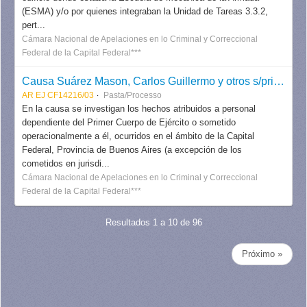
(ESMA) y/o por quienes integraban la Unidad de Tareas 3.3.2,
pert...
Cámara Nacional de Apelaciones en lo Criminal y Correccional
Federal de la Capital Federal***
Causa Suárez Mason, Carlos Guillermo y otros s/priv. ileg. de la libertad (Primer Cuerpo del Ejército)
AR EJ CF14216/03
Pasta/Processo
En la causa se investigan los hechos atribuidos a personal
dependiente del Primer Cuerpo de Ejército o sometido
operacionalmente a él, ocurridos en el ámbito de la Capital
Federal, Provincia de Buenos Aires (a excepción de los
cometidos en jurisdi...
Cámara Nacional de Apelaciones en lo Criminal y Correccional
Federal de la Capital Federal***
Resultados 1 a 10 de 96
Próximo »