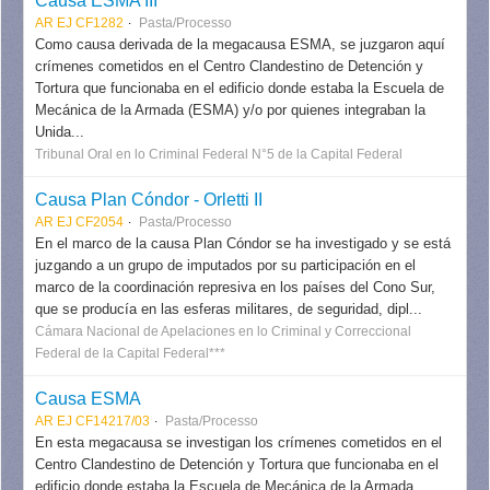
Causa ESMA III
AR EJ CF1282
Pasta/Processo
Como causa derivada de la megacausa ESMA, se juzgaron aquí
crímenes cometidos en el Centro Clandestino de Detención y
Tortura que funcionaba en el edificio donde estaba la Escuela de
Mecánica de la Armada (ESMA) y/o por quienes integraban la
Unida...
Tribunal Oral en lo Criminal Federal N°5 de la Capital Federal
Causa Plan Cóndor - Orletti II
AR EJ CF2054
Pasta/Processo
En el marco de la causa Plan Cóndor se ha investigado y se está
juzgando a un grupo de imputados por su participación en el
marco de la coordinación represiva en los países del Cono Sur,
que se producía en las esferas militares, de seguridad, dipl...
Cámara Nacional de Apelaciones en lo Criminal y Correccional
Federal de la Capital Federal***
Causa ESMA
AR EJ CF14217/03
Pasta/Processo
En esta megacausa se investigan los crímenes cometidos en el
Centro Clandestino de Detención y Tortura que funcionaba en el
edificio donde estaba la Escuela de Mecánica de la Armada