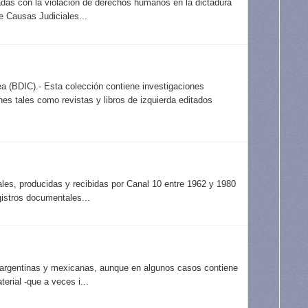
adas con la violación de derechos humanos en la dictadura
e Causas Judiciales...
a (BDIC).- Esta colección contiene investigaciones
es tales como revistas y libros de izquierda editados
les, producidas y recibidas por Canal 10 entre 1962 y 1980
gistros documentales...
 argentinas y mexicanas, aunque en algunos casos contiene
erial -que a veces i...