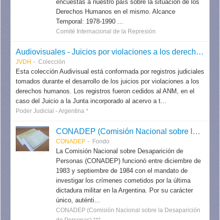
encuestas a nuestro país sobre la situación de los
Derechos Humanos en el mismo. Alcance
Temporal: 1978-1990 ...
Comité Internacional de la Represión
Audiovisuales - Juicios por violaciones a los derechos humanos
JVDH
Colección
Esta colección Audivisual está conformada por registros judiciales
tomados durante el desarrollo de los juicios por violaciones a los
derechos humanos. Los registros fueron cedidos al ANM, en el
caso del Juicio a la Junta incorporado al acervo a t...
Poder Judicial - Argentina *
CONADEP (Comisión Nacional sobre la Desaparición de Personas)
CONADEP
Fondo
La Comisión Nacional sobre Desaparición de
Personas (CONADEP) funcionó entre diciembre de
1983 y septiembre de 1984 con el mandato de
investigar los crímenes cometidos por la última
dictadura militar en la Argentina. Por su carácter
único, auténti...
CONADEP (Comisión Nacional sobre la Desaparición
de Personas) ***