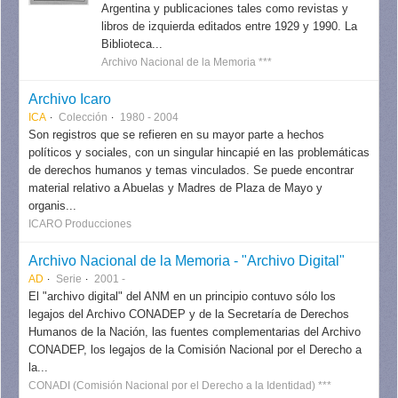
Argentina y publicaciones tales como revistas y
libros de izquierda editados entre 1929 y 1990. La
Biblioteca...
Archivo Nacional de la Memoria ***
Archivo Icaro
ICA
Colección
1980 - 2004
Son registros que se refieren en su mayor parte a hechos
políticos y sociales, con un singular hincapié en las problemáticas
de derechos humanos y temas vinculados. Se puede encontrar
material relativo a Abuelas y Madres de Plaza de Mayo y
organis...
ICARO Producciones
Archivo Nacional de la Memoria - "Archivo Digital"
AD
Serie
2001 -
El "archivo digital" del ANM en un principio contuvo sólo los
legajos del Archivo CONADEP y de la Secretaría de Derechos
Humanos de la Nación, las fuentes complementarias del Archivo
CONADEP, los legajos de la Comisión Nacional por el Derecho a
la...
CONADI (Comisión Nacional por el Derecho a la Identidad) ***