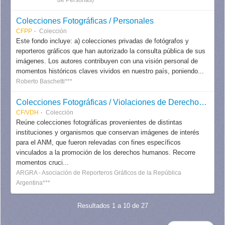
Colecciones Fotográficas / Personales
CFPP
Colección
Este fondo incluye: a) colecciones privadas de fotógrafos y
reporteros gráficos que han autorizado la consulta pública de sus
imágenes. Los autores contribuyen con una visión personal de
momentos históricos claves vividos en nuestro país, poniendo...
Roberto Baschetti***
Colecciones Fotográficas / Violaciones de Derechos Humanos
CF/VDH
Colección
Reúne colecciones fotográficas provenientes de distintas
instituciones y organismos que conservan imágenes de interés
para el ANM, que fueron relevadas con fines específicos
vinculados a la promoción de los derechos humanos. Recorre
momentos cruci...
ARGRA - Asociación de Reporteros Gráficos de la República
Argentina***
Resultados 1 a 10 de 27