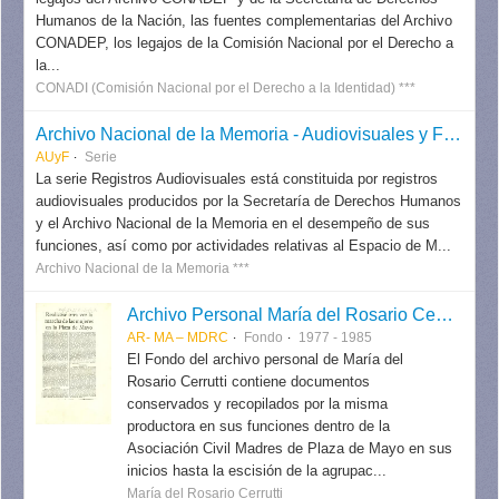
Humanos de la Nación, las fuentes complementarias del Archivo
CONADEP, los legajos de la Comisión Nacional por el Derecho a
la...
CONADI (Comisión Nacional por el Derecho a la Identidad) ***
Archivo Nacional de la Memoria - Audiovisuales y Fotografías
AUyF
Serie
La serie Registros Audiovisuales está constituida por registros
audiovisuales producidos por la Secretaría de Derechos Humanos
y el Archivo Nacional de la Memoria en el desempeño de sus
funciones, así como por actividades relativas al Espacio de M...
Archivo Nacional de la Memoria ***
Archivo Personal María del Rosario Cerrutti
AR- MA – MDRC
Fondo
1977 - 1985
El Fondo del archivo personal de María del
Rosario Cerrutti contiene documentos
conservados y recopilados por la misma
productora en sus funciones dentro de la
Asociación Civil Madres de Plaza de Mayo en sus
inicios hasta la escisión de la agrupac...
María del Rosario Cerrutti