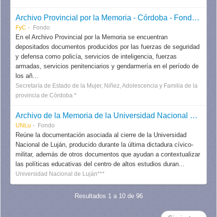
Archivo Provincial por la Memoria - Córdoba - Fondos y colecciones
FyC
Fondo
En el Archivo Provincial por la Memoria se encuentran
depositados documentos producidos por las fuerzas de seguridad
y defensa como policía, servicios de inteligencia, fuerzas
armadas, servicios penitenciarios y gendarmería en el período de
los añ...
Secretaría de Estado de la Mujer, Niñez, Adolescencia y Familia de la
provincia de Córdoba *
Archivo de la Memoria de la Universidad Nacional de Luján (UNLu)
UNLu
Fondo
Reúne la documentación asociada al cierre de la Universidad
Nacional de Luján, producido durante la última dictadura cívico-
militar, además de otros documentos que ayudan a contextualizar
las políticas educativas del centro de altos estudios duran...
Universidad Nacional de Luján***
Resultados 1 a 10 de 96