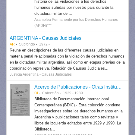
historia de las violaciones a los derechos
humanos sufridas por nuestro país durante la
dictadura militar de ...
Asamblea Permanente por los Derechos Humanos
(APDH)***
ARGENTINA - Causas Judiciales
AR
Subfondo
1972 -
Reune en descripciones de las diferentes causas judiciales en
materia penal relacionadas con la violación de derechos humanos
en la dictadura militar argentina, así como en etapas previas de la
coordinación represiva. Relación de Causas Judiciales...
Justicia Argentina - Causas Judiciales
Acervo de Publicaciones - Otras Instituciones
OI
Colección
1929 - 1989
Biblioteca de Documentación Internacional
Contemporánea (BDIC).- Esta colección contiene
investigaciones sobre los derechos humanos en la
Argentina y publicaciones tales como revistas y
libros de izquierda editados entre 1929 y 1990. La
Biblioteca...