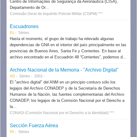
Centro de Informações de Segurança da Aeronáutica (CISA),
Departamento de Or...
Comissão Geral de Inquérito Policial-Militar (CGIPM) ***
Escuadrones
Es
Séries
Hasta el momento, el grupo de trabajo ha relevado algunas
dependencias de GNA en el interior del país principalmente en las
provincias de Buenos Aires, Santa Fe y Corrientes. En base al
archivo encontrado en el Escuadrón 48 “Corrientes”, podemos d...
Archivo Nacional de la Memoria - "Archivo Digital"
AD
Séries
2001 -
El "archivo digital" del ANM en un principio contuvo sólo los
legajos del Archivo CONADEP y de la Secretaría de Derechos
Humanos de la Nación, las fuentes complementarias del Archivo
CONADEP, los legajos de la Comisión Nacional por el Derecho a
la...
CONADI (Comisión Nacional por el Derecho a la Identidad) ***
Sección Fuerza Aérea
FA
Séries