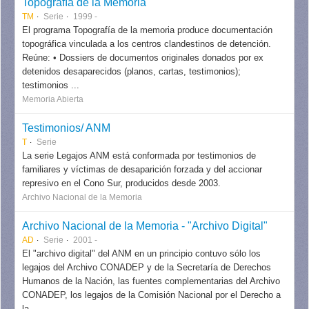
Topografía de la Memoria
TM
Serie
1999 -
El programa Topografía de la memoria produce documentación
topográfica vinculada a los centros clandestinos de detención.
Reúne: • Dossiers de documentos originales donados por ex
detenidos desaparecidos (planos, cartas, testimonios);
testimonios ...
Memoria Abierta
Testimonios/ ANM
T
Serie
La serie Legajos ANM está conformada por testimonios de
familiares y víctimas de desaparición forzada y del accionar
represivo en el Cono Sur, producidos desde 2003.
Archivo Nacional de la Memoria
Archivo Nacional de la Memoria - "Archivo Digital"
AD
Serie
2001 -
El "archivo digital" del ANM en un principio contuvo sólo los
legajos del Archivo CONADEP y de la Secretaría de Derechos
Humanos de la Nación, las fuentes complementarias del Archivo
CONADEP, los legajos de la Comisión Nacional por el Derecho a
la...