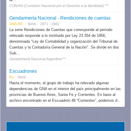
CONADI (Comisión Nacional por el Derecho a la Identidad) ***
Gendarmería Nacional - Rendiciones de cuentas
GNA-RC
Serie
1971 - 1982
La serie Rendiciones de Cuentas que corresponde al período
relevado responde a lo instituido por Ley 23.354 de 1956,
denominada "Ley de Contabilidad y organización del Tribunal de
Cuentas y la Contaduría General de la Nación". Se divide en dos
Sub...
Gendarmería Nacional Argentina***
Escuadrones
Es
Serie
Hasta el momento, el grupo de trabajo ha relevado algunas
dependencias de GNA en el interior del país principalmente en las
provincias de Buenos Aires, Santa Fe y Corrientes. En base al
archivo encontrado en el Escuadrón 48 “Corrientes”, podemos d...