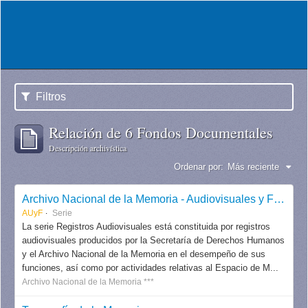
Filtros
Relación de 6 Fondos Documentales
Descripción archivística
Ordenar por:
Más reciente
Archivo Nacional de la Memoria - Audiovisuales y Fotografías
AUyF
Serie
La serie Registros Audiovisuales está constituida por registros
audiovisuales producidos por la Secretaría de Derechos Humanos
y el Archivo Nacional de la Memoria en el desempeño de sus
funciones, así como por actividades relativas al Espacio de M...
Archivo Nacional de la Memoria ***