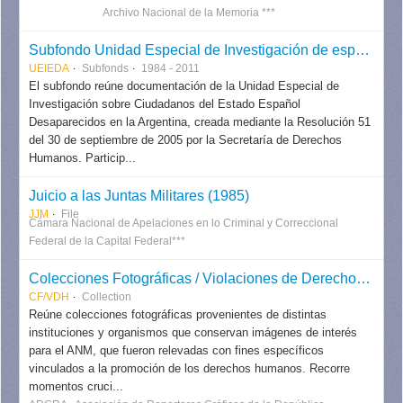
Archivo Nacional de la Memoria ***
Subfondo Unidad Especial de Investigación de españoles Desaparecidos en Argentina
UEIEDA
Subfonds
1984 - 2011
El subfondo reúne documentación de la Unidad Especial de
Investigación sobre Ciudadanos del Estado Español
Desaparecidos en la Argentina, creada mediante la Resolución 51
del 30 de septiembre de 2005 por la Secretaría de Derechos
Humanos. Particip...
Juicio a las Juntas Militares (1985)
JJM
File
Cámara Nacional de Apelaciones en lo Criminal y Correccional
Federal de la Capital Federal***
Colecciones Fotográficas / Violaciones de Derechos Humanos
CF/VDH
Collection
Reúne colecciones fotográficas provenientes de distintas
instituciones y organismos que conservan imágenes de interés
para el ANM, que fueron relevadas con fines específicos
vinculados a la promoción de los derechos humanos. Recorre
momentos cruci...