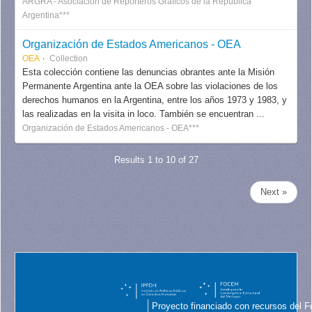
ARGRA - Asociación de Reporteros Gráficos de la República
Argentina***
Organización de Estados Americanos - OEA
OEA
Collection
Esta colección contiene las denuncias obrantes ante la Misión
Permanente Argentina ante la OEA sobre las violaciones de los
derechos humanos en la Argentina, entre los años 1973 y 1983, y
las realizadas en la visita in loco. También se encuentran ...
Organización de Estados Americanos - OEA***
Results 1 to 10 of 27
Next »
Proyecto financiado con recursos del F