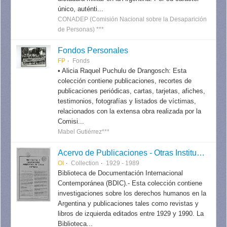
único, auténti...
CONADEP (Comisión Nacional sobre la Desaparición
de Personas) ***
Fondos Personales
FP
Fonds
• Alicia Raquel Puchulu de Drangosch: Esta
colección contiene publicaciones, recortes de
publicaciones periódicas, cartas, tarjetas, afiches,
testimonios, fotografías y listados de víctimas,
relacionados con la extensa obra realizada por la
Comisi...
Mabel Gutiérrez***
Acervo de Publicaciones - Otras Instituciones
OI
Collection
1929 - 1989
Biblioteca de Documentación Internacional
Contemporánea (BDIC).- Esta colección contiene
investigaciones sobre los derechos humanos en la
Argentina y publicaciones tales como revistas y
libros de izquierda editados entre 1929 y 1990. La
Biblioteca...