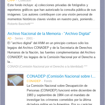
CFPP
Collection
Este fondo incluye: a) colecciones privadas de fotógrafos y
reporteros gráficos que han autorizado la consulta pública de sus
imágenes. Los autores contribuyen con una visión personal de
momentos históricos claves vividos en nuestro país, poniendo...
Roberto Baschetti***
Archivo Nacional de la Memoria - "Archivo Digital"
AD
Series
2001 -
El "archivo digital" del ANM en un principio contuvo sólo los
legajos del Archivo CONADEP y de la Secretaría de Derechos
Humanos de la Nación, las fuentes complementarias del Archivo
CONADEP, los legajos de la Comisión Nacional por el Derecho a
la...
CONADI (Comisión Nacional por el Derecho a la Identidad) ***
CONADEP (Comisión Nacional sobre la Desaparición de Personas)
CONADEP
Fonds
La Comisión Nacional sobre Desaparición de
Personas (CONADEP) funcionó entre diciembre de
1983 y septiembre de 1984 con el mandato de
investigar los crímenes cometidos por la última
dictadura militar en la Argentina. Por su carácter