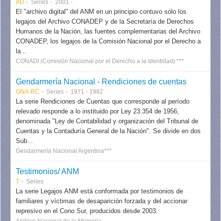
AD
Series
2001 -
El "archivo digital" del ANM en un principio contuvo sólo los
legajos del Archivo CONADEP y de la Secretaría de Derechos
Humanos de la Nación, las fuentes complementarias del Archivo
CONADEP, los legajos de la Comisión Nacional por el Derecho a
la...
CONADI (Comisión Nacional por el Derecho a la Identidad) ***
Gendarmería Nacional - Rendiciones de cuentas
GNA-RC
Series
1971 - 1982
La serie Rendiciones de Cuentas que corresponde al período
relevado responde a lo instituido por Ley 23.354 de 1956,
denominada "Ley de Contabilidad y organización del Tribunal de
Cuentas y la Contaduría General de la Nación". Se divide en dos
Sub...
Gendarmería Nacional Argentina***
Testimonios/ ANM
T
Series
La serie Legajos ANM está conformada por testimonios de
familiares y víctimas de desaparición forzada y del accionar
represivo en el Cono Sur, producidos desde 2003.
Archivo Nacional de la Memoria