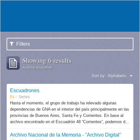
Filters
Showing 6 results
Archival description
Sort by:
Alphabetic
Escuadrones
Es
Series
Hasta el momento, el grupo de trabajo ha relevado algunas
dependencias de GNA en el interior del país principalmente en las
provincias de Buenos Aires, Santa Fe y Corrientes. En base al
archivo encontrado en el Escuadrón 48 “Corrientes”, podemos d...
Archivo Nacional de la Memoria - "Archivo Digital"