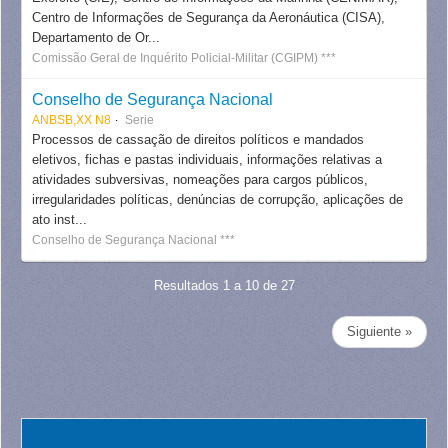
Centro de Informações de Segurança da Aeronáutica (CISA),
Departamento de Or...
Comissão Geral de Inquérito Policial-Militar (CGIPM) ***
Conselho de Segurança Nacional
ANBSB,XX N8
Serie
Processos de cassação de direitos políticos e mandados
eletivos, fichas e pastas individuais, informações relativas a
atividades subversivas, nomeações para cargos públicos,
irregularidades políticas, denúncias de corrupção, aplicações de
ato inst...
Conselho de Segurança Nacional ***
Resultados 1 a 10 de 27
Siguiente »