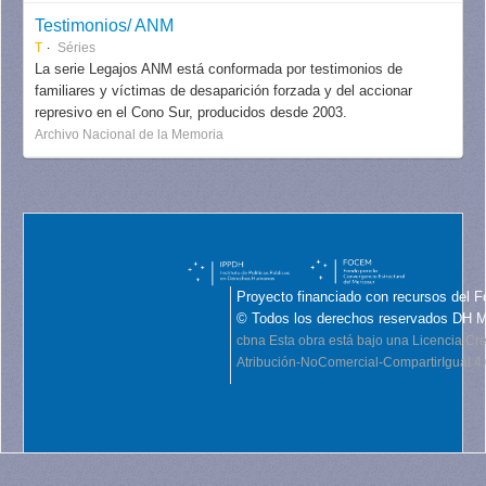
Testimonios/ ANM
T
Séries
La serie Legajos ANM está conformada por testimonios de
familiares y víctimas de desaparición forzada y del accionar
represivo en el Cono Sur, producidos desde 2003.
Archivo Nacional de la Memoria
Proyecto financiado con recursos del F
© Todos los derechos reservados DH 
cbna
Esta obra está bajo una Licencia C
Atribución-NoComercial-CompartirIgual 4.0