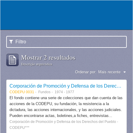
Filtro
Mostrar 2 resultados
Descrição arquivística
Ordenar por:
Mais recente
Corporación de Promoción y Defensa de los Derechos del Pueblo CODEPU
CODEPU 0031
Fundos
1974 - 1977
El fondo contiene una serie de colecciones que dan cuenta de las
acciones de la CODEPU, su fundación, la resistencia a la
dictadura, las acciones internacionales, y las acciones judiciales.
Pueden encontrarse actas, boletines,a fiches, entrevistas...
Corporación de Promoción y Defensa de los Derechos del Pueblo -
CODEPU***