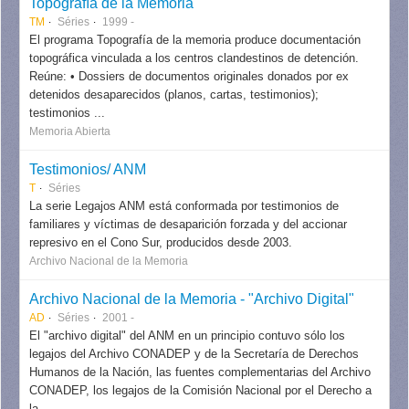
Topografía de la Memoria
TM
Séries
1999 -
El programa Topografía de la memoria produce documentación
topográfica vinculada a los centros clandestinos de detención.
Reúne: • Dossiers de documentos originales donados por ex
detenidos desaparecidos (planos, cartas, testimonios);
testimonios ...
Memoria Abierta
Testimonios/ ANM
T
Séries
La serie Legajos ANM está conformada por testimonios de
familiares y víctimas de desaparición forzada y del accionar
represivo en el Cono Sur, producidos desde 2003.
Archivo Nacional de la Memoria
Archivo Nacional de la Memoria - "Archivo Digital"
AD
Séries
2001 -
El "archivo digital" del ANM en un principio contuvo sólo los
legajos del Archivo CONADEP y de la Secretaría de Derechos
Humanos de la Nación, las fuentes complementarias del Archivo
CONADEP, los legajos de la Comisión Nacional por el Derecho a
la...