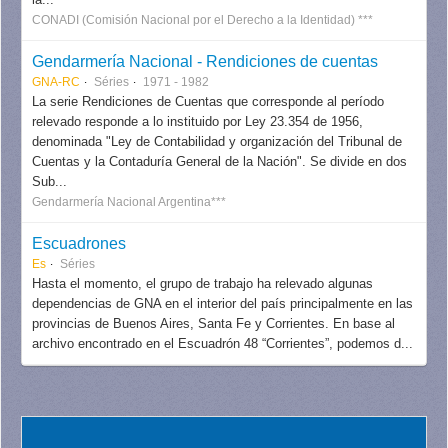
CONADI (Comisión Nacional por el Derecho a la Identidad) ***
Gendarmería Nacional - Rendiciones de cuentas
GNA-RC
Séries
1971 - 1982
La serie Rendiciones de Cuentas que corresponde al período
relevado responde a lo instituido por Ley 23.354 de 1956,
denominada "Ley de Contabilidad y organización del Tribunal de
Cuentas y la Contaduría General de la Nación". Se divide en dos
Sub...
Gendarmería Nacional Argentina***
Escuadrones
Es
Séries
Hasta el momento, el grupo de trabajo ha relevado algunas
dependencias de GNA en el interior del país principalmente en las
provincias de Buenos Aires, Santa Fe y Corrientes. En base al
archivo encontrado en el Escuadrón 48 “Corrientes”, podemos d...