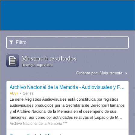
Filtro
Mostrar 6 resultados
Descrição arquivística
Ordenar por:
Mais recente
Archivo Nacional de la Memoria - Audiovisuales y Fotografías
AUyF
Séries
La serie Registros Audiovisuales está constituida por registros
audiovisuales producidos por la Secretaría de Derechos Humanos
y el Archivo Nacional de la Memoria en el desempeño de sus
funciones, así como por actividades relativas al Espacio de M...
Archivo Nacional de la Memoria ***