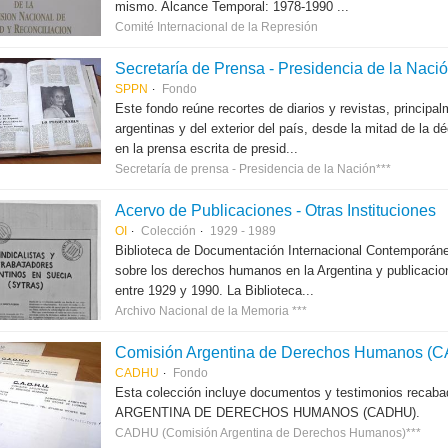
mismo. Alcance Temporal: 1978-1990 ...
Comité Internacional de la Represión
Secretaría de Prensa - Presidencia de la Naci
SPPN
Fondo
Este fondo reúne recortes de diarios y revistas, principal
argentinas y del exterior del país, desde la mitad de la 
en la prensa escrita de presid...
Secretaría de prensa - Presidencia de la Nación***
Acervo de Publicaciones - Otras Instituciones
OI
Colección
1929 - 1989
Biblioteca de Documentación Internacional Contemporáne
sobre los derechos humanos en la Argentina y publicacion
entre 1929 y 1990. La Biblioteca...
Archivo Nacional de la Memoria ***
Comisión Argentina de Derechos Humanos (
CADHU
Fondo
Esta colección incluye documentos y testimonios recab
ARGENTINA DE DERECHOS HUMANOS (CADHU).
CADHU (Comisión Argentina de Derechos Humanos)***