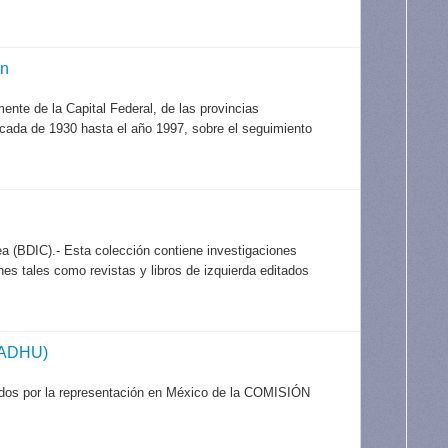
ón
mente de la Capital Federal, de las provincias
década de 1930 hasta el año 1997, sobre el seguimiento
a (BDIC).- Esta colección contiene investigaciones
es tales como revistas y libros de izquierda editados
CADHU)
ados por la representación en México de la COMISIÓN