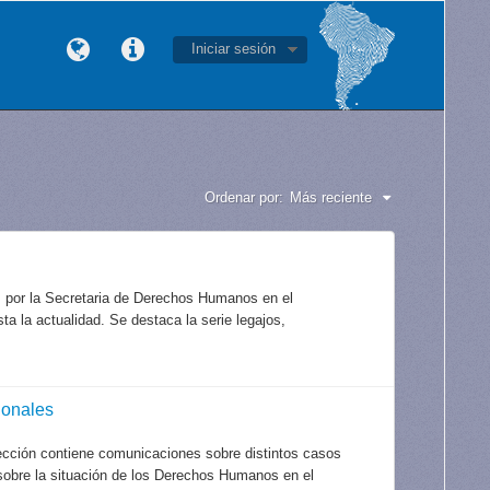
Iniciar sesión
Ordenar por:
Más reciente
s por la Secretaria de Derechos Humanos en el
a la actualidad. Se destaca la serie legajos,
ionales
ección contiene comunicaciones sobre distintos casos
 sobre la situación de los Derechos Humanos en el