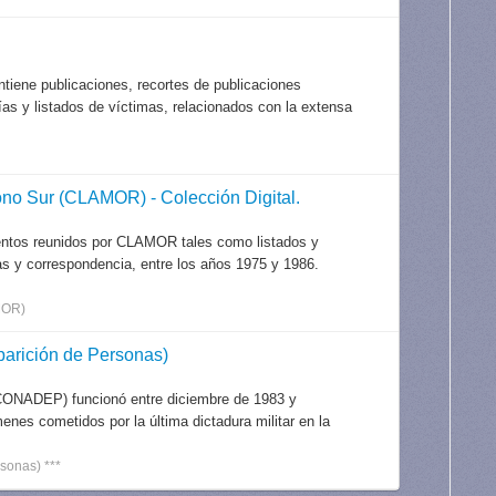
tiene publicaciones, recortes de publicaciones
afías y listados de víctimas, relacionados con la extensa
o Sur (CLAMOR) - Colección Digital.
entos reunidos por CLAMOR tales como listados y
as y correspondencia, entre los años 1975 y 1986.
MOR)
arición de Personas)
CONADEP) funcionó entre diciembre de 1983 y
nes cometidos por la última dictadura militar en la
sonas) ***