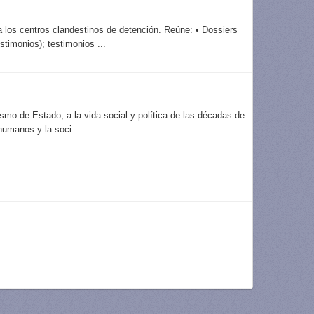
 los centros clandestinos de detención. Reúne: • Dossiers
timonios); testimonios ...
ismo de Estado, a la vida social y política de las décadas de
umanos y la soci...