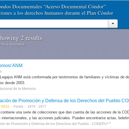
Fondos Documentales “Acervo Documental Cóndor”
aciones a los derechos humanos durante el Plan Cóndor
howing 2 results
chival description
onios/ ANM
es
 Legajos ANM está conformada por testimonios de familiares y víctimas de des
dos desde 2003.
Nacional de la Memoria
ación de Promoción y Defensa de los Derechos del Pueblo 
 0031
Fonds
1974 - 1977
 contiene una serie de colecciones que dan cuenta de las acciones de la CODE
 internacionales, y las acciones judiciales. Pueden encontrarse actas, boletin
ión de Promoción y Defensa de los Derechos del Pueblo - CODEPU***