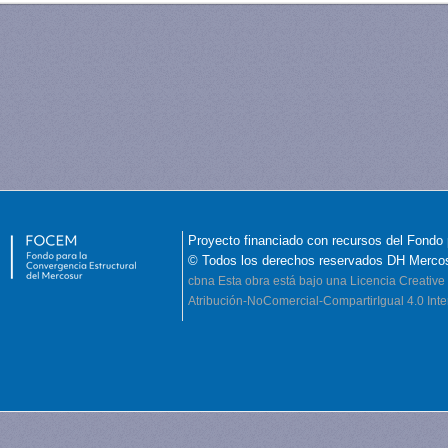
Proyecto financiado con recursos del Fondo 
© Todos los derechos reservados DH Merco
cbna
Esta obra está bajo una Licencia Creati
Atribución-NoComercial-CompartirIgual 4.0 Inte