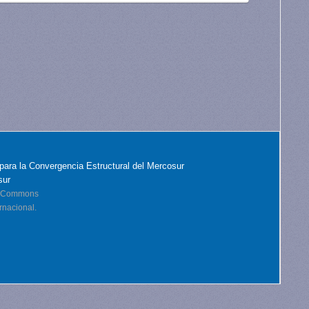
para la Convergencia Estructural del Mercosur
sur
ve Commons
rnacional.