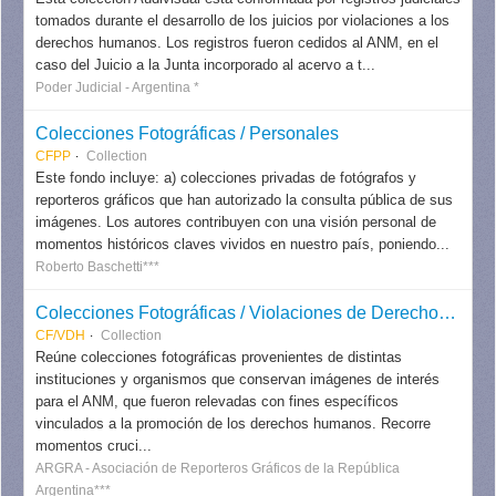
tomados durante el desarrollo de los juicios por violaciones a los
derechos humanos. Los registros fueron cedidos al ANM, en el
caso del Juicio a la Junta incorporado al acervo a t...
Poder Judicial - Argentina *
Colecciones Fotográficas / Personales
CFPP
Collection
Este fondo incluye: a) colecciones privadas de fotógrafos y
reporteros gráficos que han autorizado la consulta pública de sus
imágenes. Los autores contribuyen con una visión personal de
momentos históricos claves vividos en nuestro país, poniendo...
Roberto Baschetti***
Colecciones Fotográficas / Violaciones de Derechos Humanos
CF/VDH
Collection
Reúne colecciones fotográficas provenientes de distintas
instituciones y organismos que conservan imágenes de interés
para el ANM, que fueron relevadas con fines específicos
vinculados a la promoción de los derechos humanos. Recorre
momentos cruci...
ARGRA - Asociación de Reporteros Gráficos de la República
Argentina***