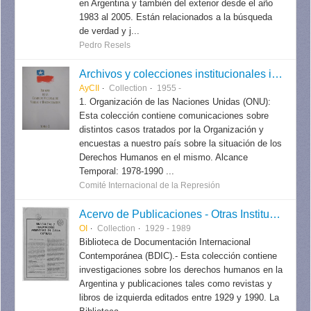
en Argentina y también del exterior desde el año
1983 al 2005. Están relacionados a la búsqueda
de verdad y j...
Pedro Resels
Archivos y colecciones institucionales internacionales
AyCII
Collection
1955 -
1. Organización de las Naciones Unidas (ONU):
Esta colección contiene comunicaciones sobre
distintos casos tratados por la Organización y
encuestas a nuestro país sobre la situación de los
Derechos Humanos en el mismo. Alcance
Temporal: 1978-1990 ...
Comité Internacional de la Represión
Acervo de Publicaciones - Otras Instituciones
OI
Collection
1929 - 1989
Biblioteca de Documentación Internacional
Contemporánea (BDIC).- Esta colección contiene
investigaciones sobre los derechos humanos en la
Argentina y publicaciones tales como revistas y
libros de izquierda editados entre 1929 y 1990. La