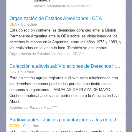
Biblioteca...
Archivo Nacional de la Memoria ***
Organización de Estados Americanos - OEA
OEA
Collection
Esta colección contiene las denuncias obrantes ante la Misión
Permanente Argentina ante la OEA sobre las violaciones de los
derechos humanos en la Argentina, entre los años 1973 y 1983, y
las realizadas en la visita in loco. También se encuentran ...
Organización de Estados Americanos - OEA***
Colección audiovisual: Violaciones de Derechos Humanos
Au
Collection
Esta colección agrupa registros audiovisuales relacionados con
los derechos humanos producidos por distintas instituciones,
personas y organismos: - ABUELAS DE PLAZA DE MAYO.-
Contiene material audiovisual perteneciente a la Asociación Civil
Abuel...
Abuelas de Plaza de Mayo***
Audiovisuales - Juicios por violaciones a los derechos humanos
JVDH
Collection
Esta colección Audivisual está conformada por registros judiciales