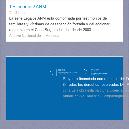
Testimonios/ ANM
T
Séries
La serie Legajos ANM está conformada por testimonios de
familiares y víctimas de desaparición forzada y del accionar
represivo en el Cono Sur, producidos desde 2003.
Archivo Nacional de la Memoria
Proyecto financiado con recursos del F
© Todos los derechos reservados DH 
cbna
Esta obra está bajo una Licencia C
Atribución-NoComercial-CompartirIgual 4.0