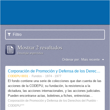
Filtro
Mostrar 2 resultados
Descrição arquivística
Ordenar por:
Mais recente
Corporación de Promoción y Defensa de los Derechos del Pueblo CODEPU
CODEPU 0031
Fundos
1974 - 1977
El fondo contiene una serie de colecciones que dan cuenta de las
acciones de la CODEPU, su fundación, la resistencia a la
dictadura, las acciones internacionales, y las acciones judiciales.
Pueden encontrarse actas, boletines,a fiches, entrevistas...
Corporación de Promoción y Defensa de los Derechos del Pueblo -
CODEPU***