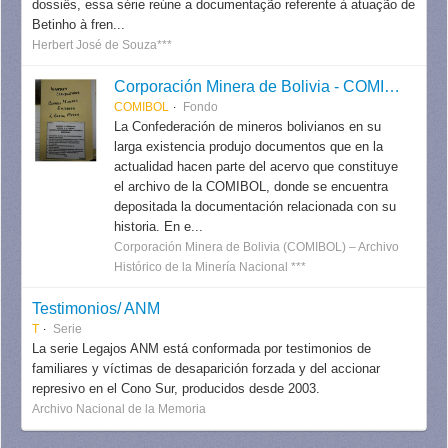
dossiês, essa série reúne a documentação referente à atuação de
Betinho à fren...
Herbert José de Souza***
Corporación Minera de Bolivia - COMIBOL
COMIBOL
Fondo
La Confederación de mineros bolivianos en su
larga existencia produjo documentos que en la
actualidad hacen parte del acervo que constituye
el archivo de la COMIBOL, donde se encuentra
depositada la documentación relacionada con su
historia. En e...
Corporación Minera de Bolivia (COMIBOL) – Archivo
Histórico de la Minería Nacional ***
Testimonios/ ANM
T
Serie
La serie Legajos ANM está conformada por testimonios de
familiares y víctimas de desaparición forzada y del accionar
represivo en el Cono Sur, producidos desde 2003.
Archivo Nacional de la Memoria