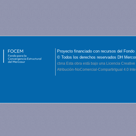
Proyecto financiado con recursos del Fondo 
© Todos los derechos reservados DH Merco
cbna
Esta obra está bajo una Licencia Creati
Atribución-NoComercial-CompartirIgual 4.0 Inte