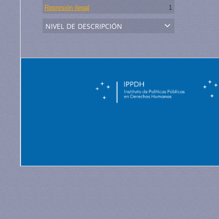
Represión ilegal
1
nivel de descripción