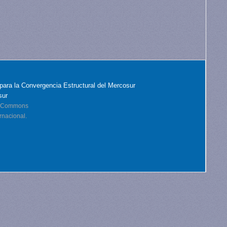
para la Convergencia Estructural del Mercosur
sur
ve Commons
rnacional.