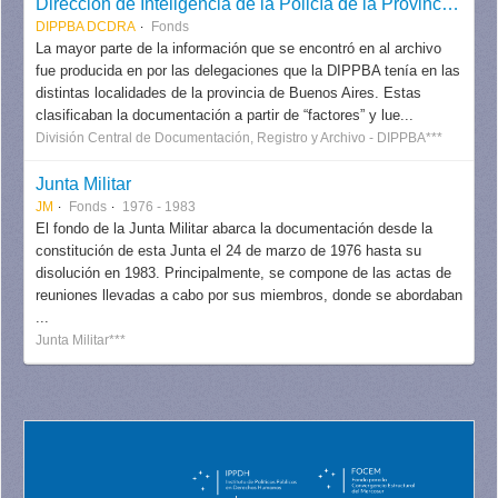
Dirección de Inteligencia de la Policía de la Provincia de Buenos Aires (DIPPBA), División Central de Documentación, Registro y Archivo
DIPPBA DCDRA
Fonds
La mayor parte de la información que se encontró en al archivo
fue producida en por las delegaciones que la DIPPBA tenía en las
distintas localidades de la provincia de Buenos Aires. Estas
clasificaban la documentación a partir de “factores” y lue...
División Central de Documentación, Registro y Archivo - DIPPBA***
Junta Militar
JM
Fonds
1976 - 1983
El fondo de la Junta Militar abarca la documentación desde la
constitución de esta Junta el 24 de marzo de 1976 hasta su
disolución en 1983. Principalmente, se compone de las actas de
reuniones llevadas a cabo por sus miembros, donde se abordaban
...
Junta Militar***