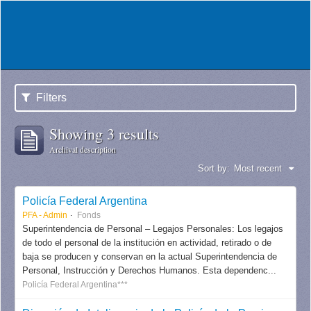
Filters
Showing 3 results
Archival description
Sort by:
Most recent
Policía Federal Argentina
PFA - Admin
Fonds
Superintendencia de Personal – Legajos Personales: Los legajos
de todo el personal de la institución en actividad, retirado o de
baja se producen y conservan en la actual Superintendencia de
Personal, Instrucción y Derechos Humanos. Esta dependenc...
Policía Federal Argentina***