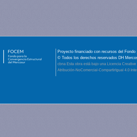
Proyecto financiado con recursos del Fondo 
© Todos los derechos reservados DH Merco
cbna
Esta obra está bajo una Licencia Creati
Atribución-NoComercial-CompartirIgual 4.0 Inte