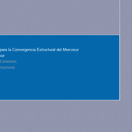
para la Convergencia Estructural del Mercosur
sur
ve Commons
rnacional.