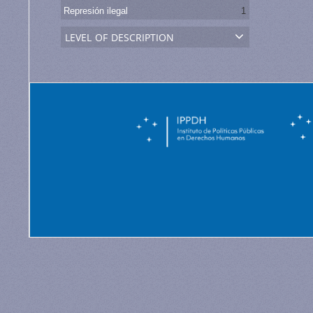
Represión ilegal
1
level of description