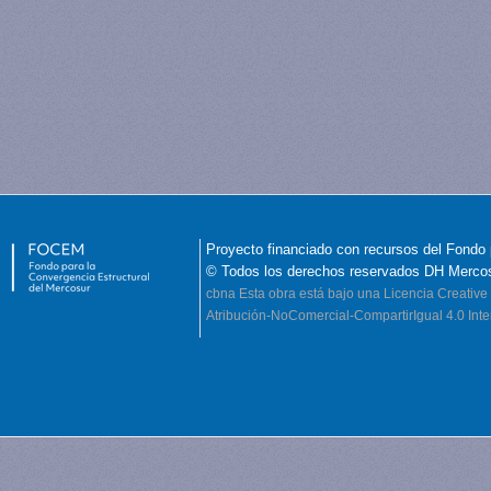
Proyecto financiado con recursos del Fondo 
© Todos los derechos reservados DH Merco
cbna
Esta obra está bajo una Licencia Creati
Atribución-NoComercial-CompartirIgual 4.0 Inte