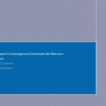
para la Convergencia Estructural del Mercosur
sur
ve Commons
rnacional.