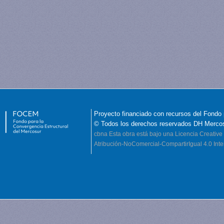
Proyecto financiado con recursos del Fondo 
© Todos los derechos reservados DH Merco
cbna
Esta obra está bajo una Licencia Creati
Atribución-NoComercial-CompartirIgual 4.0 Inte