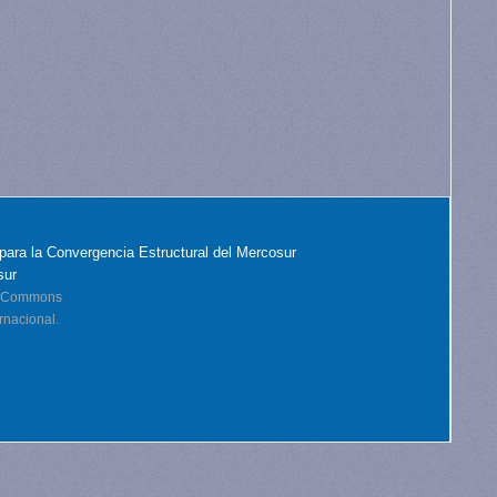
para la Convergencia Estructural del Mercosur
sur
ve Commons
rnacional.