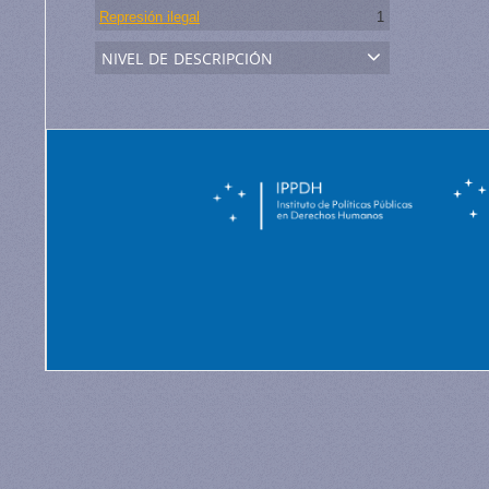
Represión ilegal
1
nivel de descripción