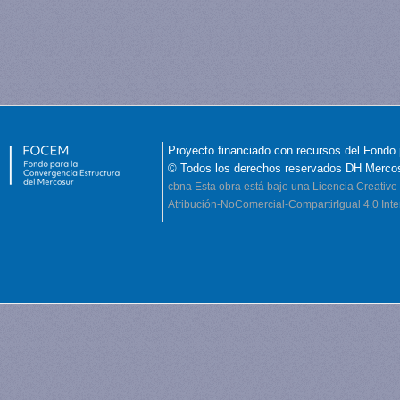
Proyecto financiado con recursos del Fondo 
© Todos los derechos reservados DH Merco
cbna
Esta obra está bajo una Licencia Creati
Atribución-NoComercial-CompartirIgual 4.0 Inte