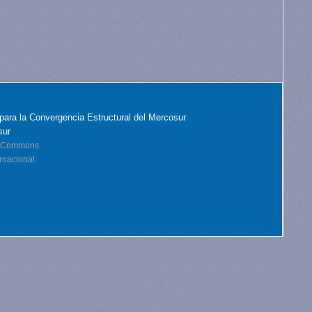
para la Convergencia Estructural del Mercosur
sur
ve Commons
rnacional.