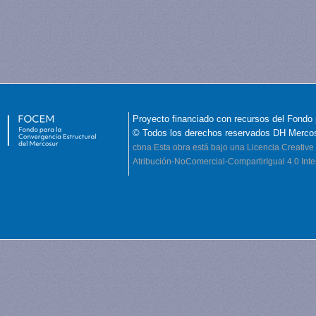
Proyecto financiado con recursos del Fondo 
© Todos los derechos reservados DH Merco
cbna
Esta obra está bajo una Licencia Creati
Atribución-NoComercial-CompartirIgual 4.0 Inte