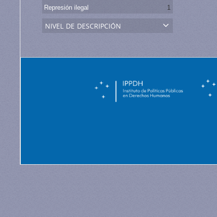
Represión ilegal
1
nivel de descripción