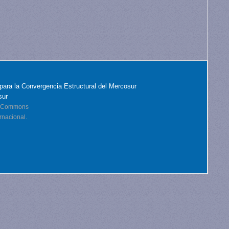
para la Convergencia Estructural del Mercosur
sur
ve Commons
rnacional.