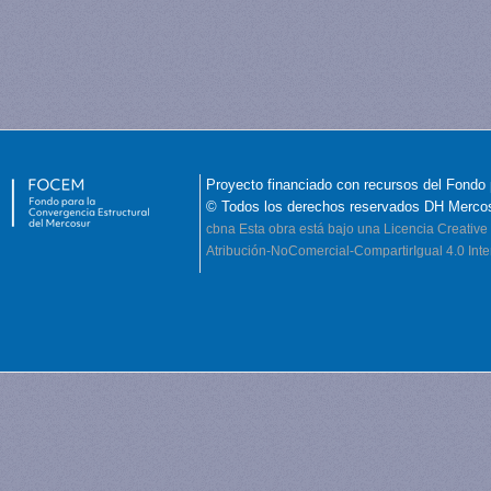
Proyecto financiado con recursos del Fondo 
© Todos los derechos reservados DH Merco
cbna
Esta obra está bajo una Licencia Creati
Atribución-NoComercial-CompartirIgual 4.0 Inte