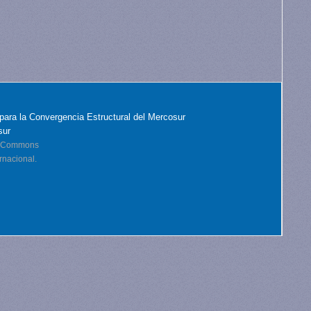
para la Convergencia Estructural del Mercosur
sur
ve Commons
rnacional.