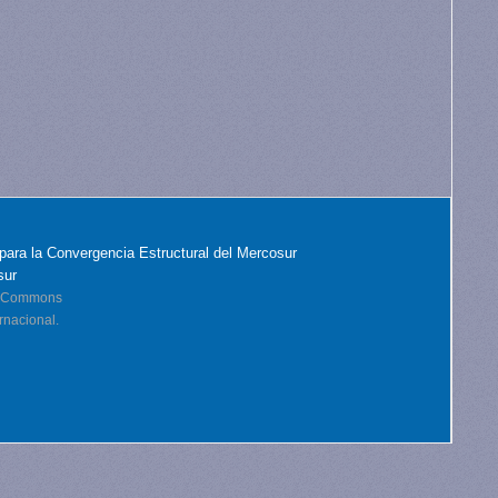
para la Convergencia Estructural del Mercosur
sur
ve Commons
rnacional.