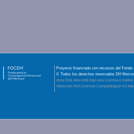
Proyecto financiado con recursos del Fondo 
© Todos los derechos reservados DH Merco
cbna
Esta obra está bajo una Licencia Creati
Atribución-NoComercial-CompartirIgual 4.0 Inte