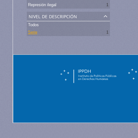
Represión ilegal
1
nivel de descripción
Todos
Serie
1