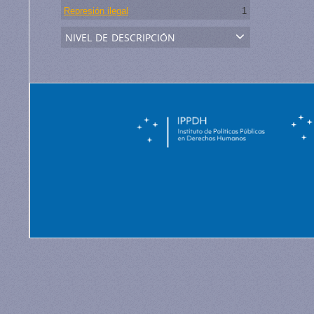
Represión ilegal
1
nivel de descripción