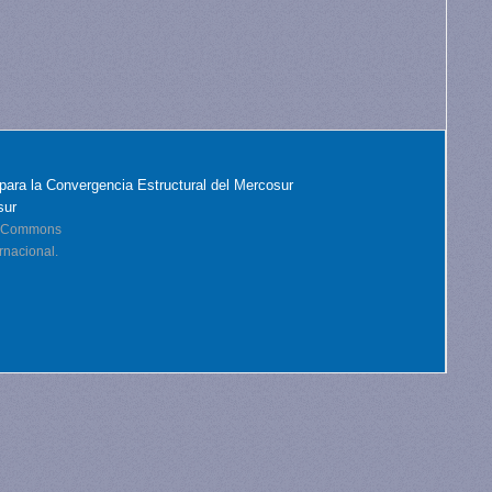
para la Convergencia Estructural del Mercosur
sur
ve Commons
rnacional.