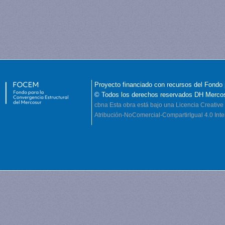
Proyecto financiado con recursos del Fondo 
© Todos los derechos reservados DH Merco
cbna
Esta obra está bajo una Licencia Creati
Atribución-NoComercial-CompartirIgual 4.0 Inte