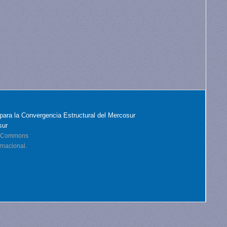
para la Convergencia Estructural del Mercosur
sur
ve Commons
rnacional.