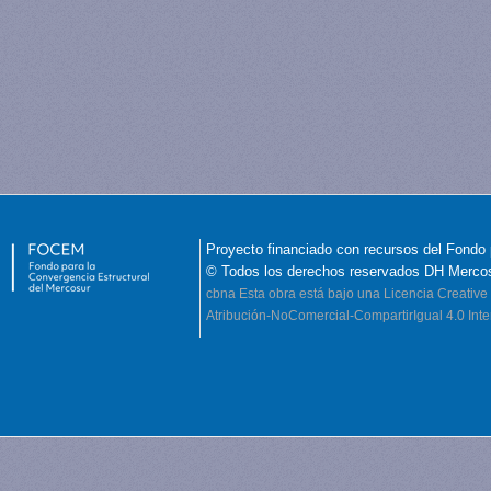
Proyecto financiado con recursos del Fondo 
© Todos los derechos reservados DH Merco
cbna
Esta obra está bajo una Licencia Creati
Atribución-NoComercial-CompartirIgual 4.0 Inte