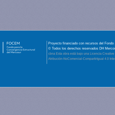
Proyecto financiado con recursos del Fondo 
© Todos los derechos reservados DH Merco
cbna
Esta obra está bajo una Licencia Creati
Atribución-NoComercial-CompartirIgual 4.0 Inte