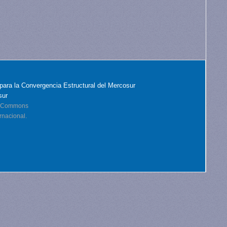
para la Convergencia Estructural del Mercosur
sur
ve Commons
rnacional.