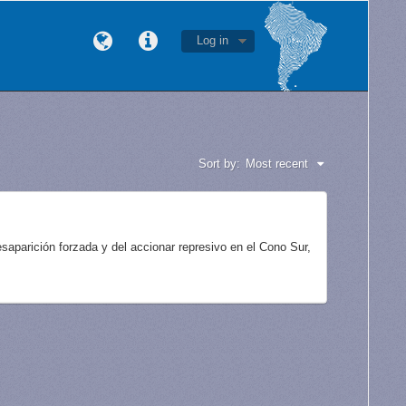
Log in
Sort by:
Most recent
aparición forzada y del accionar represivo en el Cono Sur,