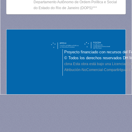
Departamento Autônomo de Ordem Política e Social
do Estado do Rio de Janeiro (DOPS)***
Proyecto financiado con recursos del F
© Todos los derechos reservados DH 
cbna
Esta obra está bajo una Licencia C
Atribución-NoComercial-CompartirIgual 4.0