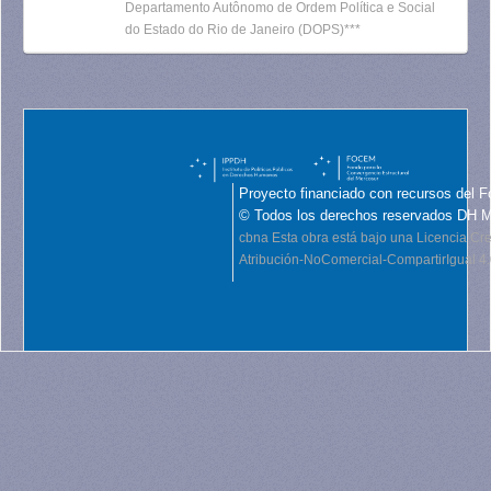
Departamento Autônomo de Ordem Política e Social
do Estado do Rio de Janeiro (DOPS)***
Proyecto financiado con recursos del F
© Todos los derechos reservados DH 
cbna
Esta obra está bajo una Licencia C
Atribución-NoComercial-CompartirIgual 4.0