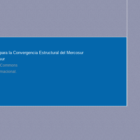
para la Convergencia Estructural del Mercosur
sur
ve Commons
rnacional.