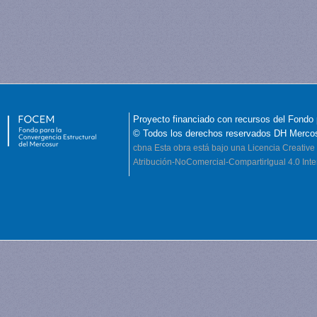
Proyecto financiado con recursos del Fondo 
© Todos los derechos reservados DH Merco
cbna
Esta obra está bajo una Licencia Creati
Atribución-NoComercial-CompartirIgual 4.0 Inte