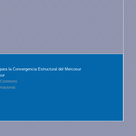
para la Convergencia Estructural del Mercosur
sur
ve Commons
rnacional.