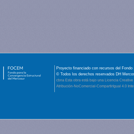
Proyecto financiado con recursos del Fondo 
© Todos los derechos reservados DH Merco
cbna
Esta obra está bajo una Licencia Creati
Atribución-NoComercial-CompartirIgual 4.0 Inte