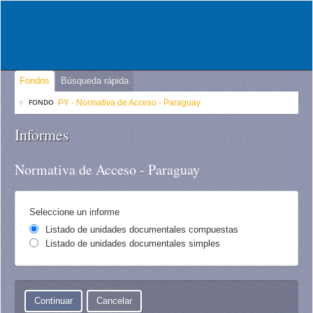
Fondos
Búsqueda rápida
FONDO
PY - Normativa de Acceso - Paraguay
Informes
Normativa de Acceso - Paraguay
Seleccione un informe
Listado de unidades documentales compuestas
Listado de unidades documentales simples
Cancelar