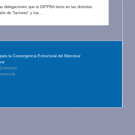
las delegaciones que la DIPPBA tenía en las distintas
ir de “factores” y lue...
para la Convergencia Estructural del Mercosur
sur
ve Commons
rnacional.