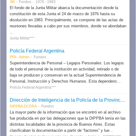
JM
Fundos
1976 - 1983
El fondo de la Junta Militar abarca la documentación desde la
constitución de esta Junta el 24 de marzo de 1976 hasta su
disolución en 1983. Principalmente, se compone de las actas de
reuniones llevadas a cabo por sus miembros, donde se abordaban
...
Junta Militar***
Policía Federal Argentina
PFA - Admin
Fundos
Superintendencia de Personal – Legajos Personales: Los legajos
de todo el personal de la institución en actividad, retirado o de
baja se producen y conservan en la actual Superintendencia de
Personal, Instrucción y Derechos Humanos. Esta dependenc...
Policía Federal Argentina***
Dirección de Inteligencia de la Policía de la Provincia de Buenos Aires (DIPPBA), División Central de Documentación, Registro y Archivo
DIPPBA DCDRA
Fundos
La mayor parte de la información que se encontró en al archivo
fue producida en por las delegaciones que la DIPPBA tenía en las
distintas localidades de la provincia de Buenos Aires. Estas
clasificaban la documentación a partir de “factores” y lue...