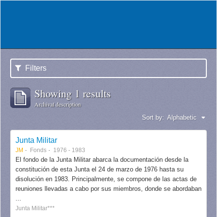
Filters
Showing 1 results
Archival description
Sort by:
Alphabetic
Junta Militar
JM
Fonds
1976 - 1983
El fondo de la Junta Militar abarca la documentación desde la
constitución de esta Junta el 24 de marzo de 1976 hasta su
disolución en 1983. Principalmente, se compone de las actas de
reuniones llevadas a cabo por sus miembros, donde se abordaban
...
Junta Militar***