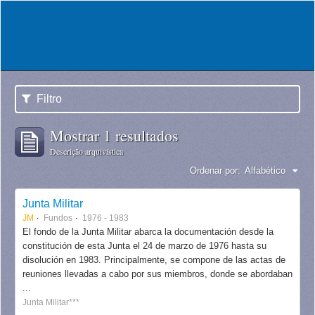
Filtro
Mostrar 1 resultados
Descrição arquivística
Ordenar por:
Alfabético
Junta Militar
JM
Fundos
1976 - 1983
El fondo de la Junta Militar abarca la documentación desde la
constitución de esta Junta el 24 de marzo de 1976 hasta su
disolución en 1983. Principalmente, se compone de las actas de
reuniones llevadas a cabo por sus miembros, donde se abordaban
...
Junta Militar***