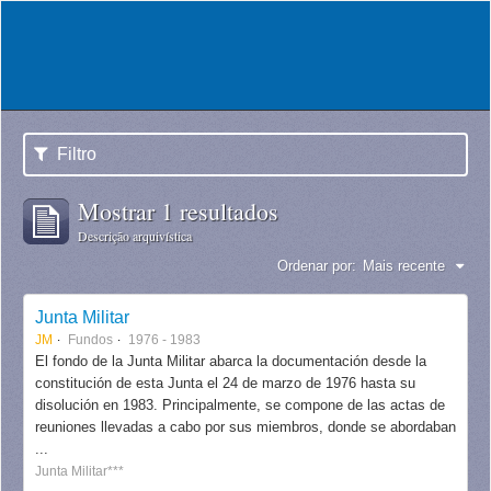
Filtro
Mostrar 1 resultados
Descrição arquivística
Ordenar por:
Mais recente
Junta Militar
JM
Fundos
1976 - 1983
El fondo de la Junta Militar abarca la documentación desde la
constitución de esta Junta el 24 de marzo de 1976 hasta su
disolución en 1983. Principalmente, se compone de las actas de
reuniones llevadas a cabo por sus miembros, donde se abordaban
...
Junta Militar***