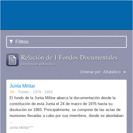
Filtros
Relación de 1 Fondos Documentales
Descripción archivística
Ordenar por:
Alfabético
Junta Militar
JM
Fondo
1976 - 1983
El fondo de la Junta Militar abarca la documentación desde la
constitución de esta Junta el 24 de marzo de 1976 hasta su
disolución en 1983. Principalmente, se compone de las actas de
reuniones llevadas a cabo por sus miembros, donde se abordaban
...
Junta Militar***