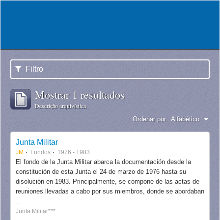
Filtro
Mostrar 1 resultados
Descrição arquivística
Ordenar por:
Alfabético
Junta Militar
JM
Fundos
1976 - 1983
El fondo de la Junta Militar abarca la documentación desde la
constitución de esta Junta el 24 de marzo de 1976 hasta su
disolución en 1983. Principalmente, se compone de las actas de
reuniones llevadas a cabo por sus miembros, donde se abordaban
...
Junta Militar***